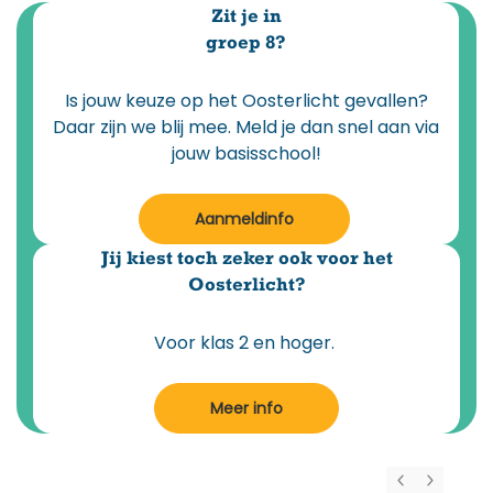
Zit je in
groep 8?
Is jouw keuze op het Oosterlicht gevallen?
Daar zijn we blij mee. Meld je dan snel aan via
jouw basisschool!
Aanmeldinfo
Jij kiest toch zeker ook voor het
Oosterlicht?
Voor klas 2 en hoger.
Meer info