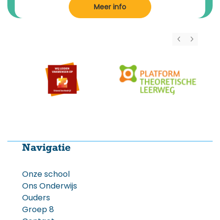
Meer info
Navigatie
Onze school
Ons Onderwijs
Ouders
Groep 8